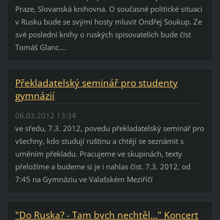
Praze, Slovanská knihovna. O současné politické situaci
v Rusku bude se svými hosty mluvit Ondřej Soukup. Ze
své poslední knihy o ruských spisovatelích bude číst
Tomáš Glanc....
Překladatelský seminář pro studenty
gymnázií
06.03.2012 13:34
ve sředu, 7.3. 2012, povedu překladatelský seminář pro
všechny, kdo studují ruštinu a chtějí se seznámit s
uměním překladu. Pracujeme ve skupinách, texty
přeložíme a budeme si je i nahlas číst. 7.3. 2012, od
7:45 na Gymnáziu ve Valašském Meziříčí
"Do Ruska? - Tam bych nechtěl..." Koncert