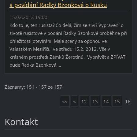
a povídání Radky Bzonkové o Rusku
15.02.2012 19:00
Kdo to je, ten rusista? Co dělá, čím se živí? Vyprávění o
životě rusistově v podání Radky Bzonkové proběhne při
příležitosti otevírání Malé scény za oponou ve
Valašském Meziříčí, ve středu 15.2. 2012. Vše v
krásném prostředí Zámků Žerotínů. Vyprávět a ZPÍVAT
bude Radka Bzonková....
Záznamy: 151 - 157 ze 157
<<
<
12
13
14
15
16
Kontakt