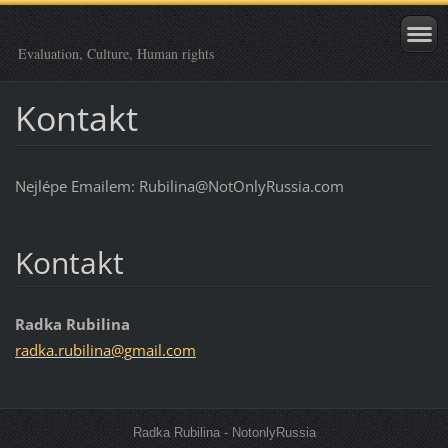
Evaluation, Culture, Human rights
Kontakt
Nejlépe Emailem: Rubilina@NotOnlyRussia.com
Kontakt
Radka Rubilina
radka.ru
bilina@g
mail.com
Radka Rubilina - NotonlyRussia