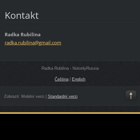
Kontakt
Radka Rubilina
radka.ru
bilina@g
mail.com
Radka Rubilina - NotonlyRussia
Čeština
|
English
Zobrazit:
Mobilní verzi
|
Standardní verzi