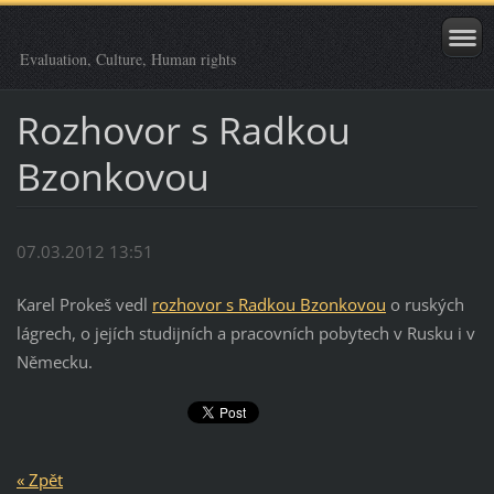
Evaluation, Culture, Human rights
Rozhovor s Radkou
Bzonkovou
07.03.2012 13:51
Karel Prokeš vedl
rozhovor s Radkou Bzonkovou
o ruských
lágrech, o jejích studijních a pracovních pobytech v Rusku i v
Německu.
« Zpět