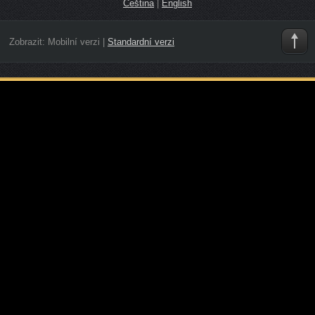
Čeština
|
English
Zobrazit:
Mobilní verzi
|
Standardní verzi