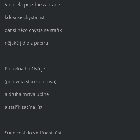
V docela prázdné zahradě
kdosi se chystá jíst
dát si něco chystá se stařík
nějaké jídlo z papíru
Polovina ho živá je
(polovina staříka je živá)
a druhá mrtvá úplně
a stařík začíná jíst
Sune cosi do vnitřností úst