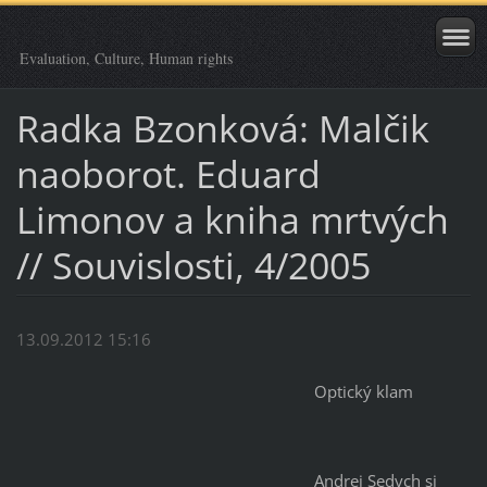
Evaluation, Culture, Human rights
Radka Bzonková: Malčik
naoborot. Eduard
Limonov a kniha mrtvých
// Souvislosti, 4/2005
13.09.2012 15:16
Optický klam
Andrej Sedych si