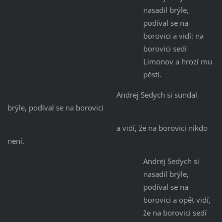
nasadil brýle,
podíval se na
borovici a vidí: na
borovici sedí
Limonov a hrozí mu
pěstí.
Andrej Sedych si sundal
brýle, podíval se na borovici
a vidí, že na borovici nikdo
není.
Andrej Sedych si
nasadil brýle,
podíval se na
borovici a opět vidí,
že na borovici sedí