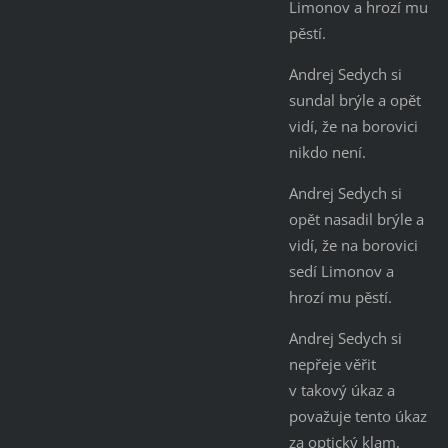
Limonov a hrozí mu
pěstí.
Andrej Sedych si
sundal brýle a opět
vidí, že na borovici
nikdo není.
Andrej Sedych si
opět nasadil brýle a
vidí, že na borovici
sedí Limonov a
hrozí mu pěstí.
Andrej Sedych si
nepřeje věřit
v takový úkaz a
považuje tento úkaz
za optický klam.