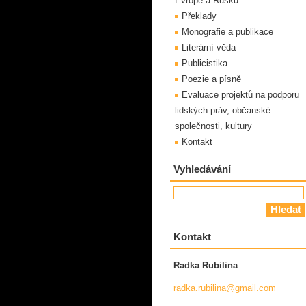
Evropě a Rusku
Překlady
Monografie a publikace
Literární věda
Publicistika
Poezie a písně
Evaluace projektů na podporu
lidských práv, občanské
společnosti, kultury
Kontakt
Vyhledávání
Kontakt
Radka Rubilina
radka.ru
bilina@g
mail.com