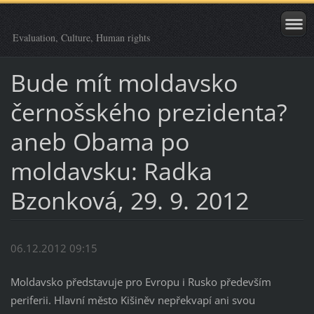
Evaluation, Culture, Human rights
Bude mít moldavsko
černošského prezidenta?
aneb Obama po
moldavsku: Radka
Bzonková, 29. 9. 2012
06.12.2012 09:15
Moldavsko představuje pro Evropu i Rusko především
periferii. Hlavní město Kišiněv nepřekvapí ani svou