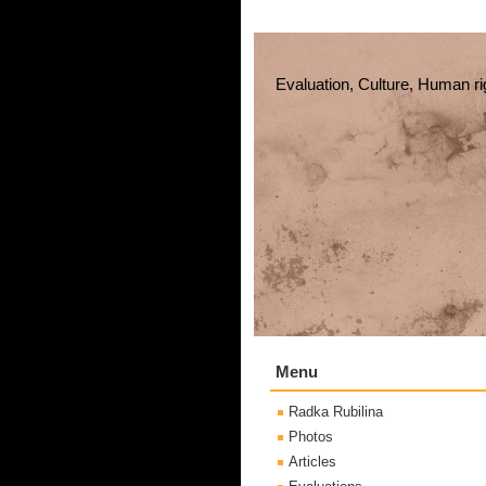
Evaluation, Culture, Human ri
Menu
Radka Rubilina
Photos
Articles