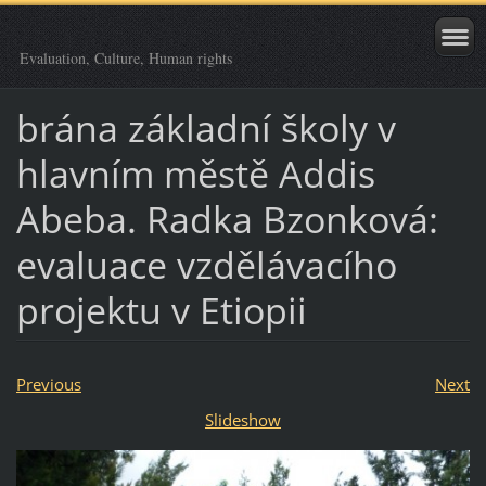
Evaluation, Culture, Human rights
brána základní školy v
hlavním městě Addis
Abeba. Radka Bzonková:
evaluace vzdělávacího
projektu v Etiopii
Previous
Next
Slideshow