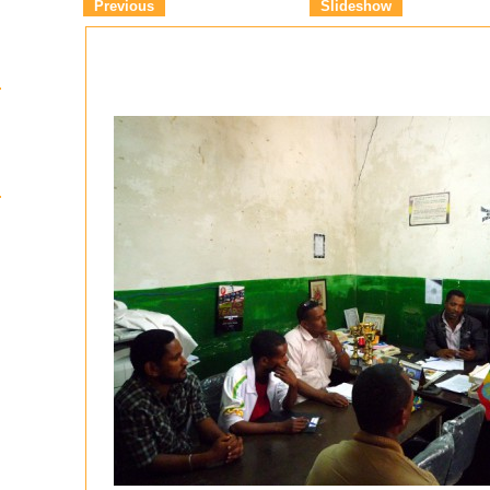
Previous
Slideshow