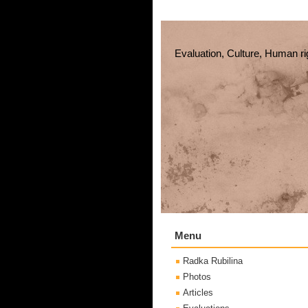
Evaluation, Culture, Human ri
Menu
Radka Rubilina
Photos
Articles