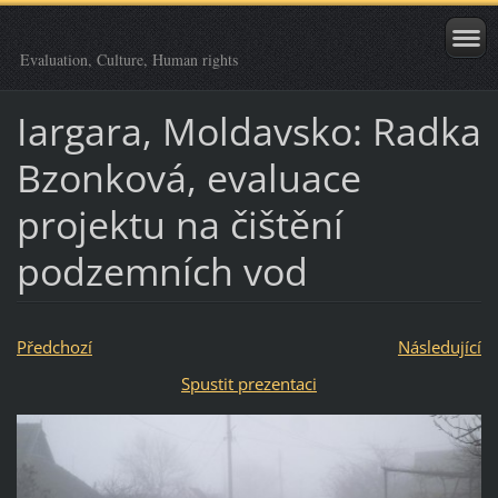
Evaluation, Culture, Human rights
Iargara, Moldavsko: Radka
Bzonková, evaluace
projektu na čištění
podzemních vod
Předchozí
Následující
Spustit prezentaci