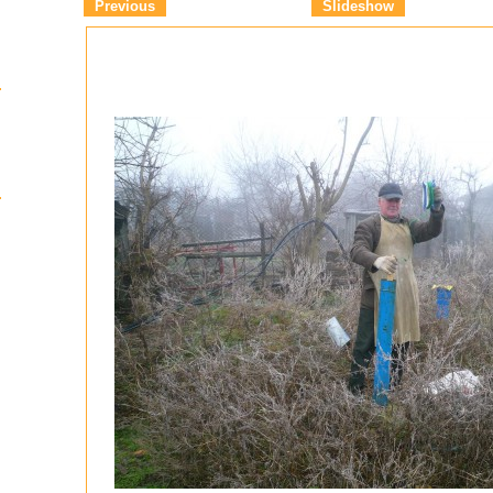
Previous
Slideshow