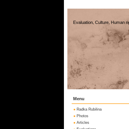
Evaluation, Culture, Human ri
Menu
Radka Rubilina
Photos
Articles