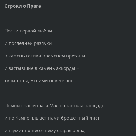
Строки о Праге
Песни первой любви
и последней разлуки
в камень готики временем врезаны
и застывшие в камень аккорды –
твои тоны, мы ими повенчаны.
Помнит наши шаги Малостранская площадь
и по Кампе плывёт нами брошенный лист
и шумит по-весеннему старая роща,