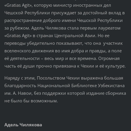
«Gratias Agit», которую министр иностранных дел
Чешской Республики присуждает за достойный вклад в
распространение доброго имени Чешской Республики
за рубежом. Адель Чилякова стала первым лауреатом
«Gratias Agit» в странах Центральной Азии. Но ее
переводы убедительно показывают, что она участник
вселенского движения во имя добра и правды, а поле
её деятельности – весь мир и все времена. Огромная
часть её души прочно привязана к Чехии и её культуре.
Наряду с этим, Посольством Чехии выражена большая
благодарность Национальной Библиотеке Узбекистана
им. А. Навои, без поддержки которой издание сборника
не было бы возможным.
Адель Чилякова