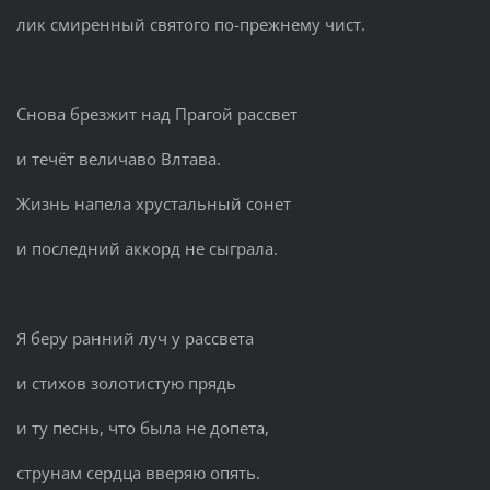
лик смиренный святого по-прежнему чист.
Снова брезжит над Прагой рассвет
и течёт величаво Влтава.
Жизнь напела хрустальный сонет
и последний аккорд не сыграла.
Я беру ранний луч у рассвета
и стихов золотистую прядь
и ту песнь, что была не допета,
струнам сердца вверяю опять.