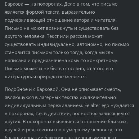
Баркова — на похоронах. Дело в том, что письмо
является формой текста, выразительно
подчеркивающей отношение автора и читателя.
Письмо не может возникнуть и существовать без
другого человека. Текст или рассказ может
существовать индивидуально, автономно, но письмо
становится письмом только тогда, когда мысль
написана и предназначена кому-то конкретному.
Письмо может и не быть отослано, от этого его
литературная природа не меняется.
Подобное и с Барковой. Она не описывает смерть,
являющуюся в лагерных текстах исключительно
индивидуальным переживанием. Ее alter ego нуждается
в похоронах, т.е. в действии, полностью зависящем от
других. В похоронах выявляется отношение близких,
друзей и родственников к умершему человеку, это
балансирование близких над жизнью умершего