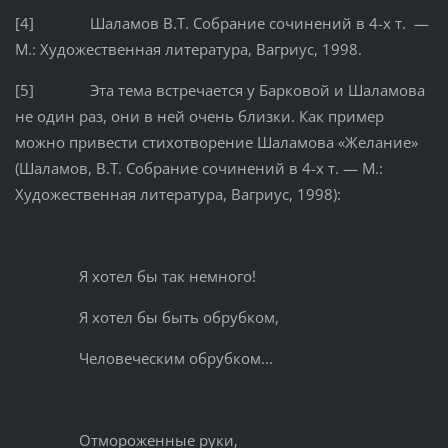
[4] Шаламов В.Т. Собрание сочинений в 4-х т. —
М.: Художественная литература, Вагриус, 1998.
[5] Эта тема встречается у Барковой и Шаламова
не один раз, они в ней очень близки. Как пример
можно привести стихотворение Шаламова «Желание»
(Шаламов, В.Т. Собрание сочинений в 4-х т. — М.:
Художественная литература, Вагриус, 1998):
Я хотел бы так немного!
Я хотел бы быть обрубком,
Человеческим обрубком...
Отмороженные руки,