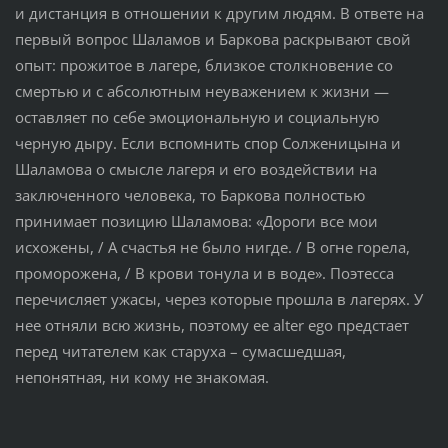
и дистанция в отношении к другим людям. В ответе на
первый вопрос Шаламов и Баркова раскрывают свой
опыт: прожитое в лагере, близкое столкновение со
смертью и с абсолютным неуважением к жизни —
оставляет по себе эмоциональную и социальную
черную дыру. Если вспомнить спор Солженицына и
Шаламова о смысле лагеря и его воздействии на
заключенного человека, то Баркова полностью
принимает позицию Шаламова: «Дороги все мои
исхожены, / А счастья не было нигде. / В огне горела,
проморожена, / В крови тонула и в воде». Поэтесса
перечисляет ужасы, через которые прошла в лагерях. У
нее отняли всю жизнь, поэтому ее alter ego предстает
перед читателем как старуха – сумасшедшая,
непонятная, ни кому не знакомая.