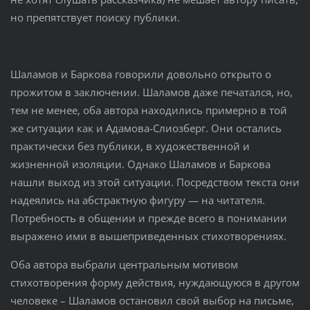
но препятствует поиску публики.
Шаламов и Баркова говорили довольно открыто о
прожитом в заключении. Шаламов даже печатался, но,
тем не менее, оба автора находились примерно в той
же ситуации как и Адамова-Слиозберг. Они остались
практически без публики, в художественной и
жизненной изоляции. Однако Шаламов и Баркова
нашли выход из этой ситуации. Посредством текста они
надеялись на абстрактную фигуру — на читателя.
Потребность в общении и прежде всего в понимании
выражено ими в вышеприведенных стихотворениях.
Оба автора выбрали центральным мотивом
стихотворения форму действия, нуждающуюся в другом
человеке – Шаламов остановил свой выбор на письме,