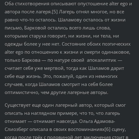
Оба стихотворения описывают опустошение alter ego и
автора после лагеря.[5] Лагерь отнял многое, но все
равно что-то осталось. Шаламову осталось от жизни
письмо, Барковой остались всего лишь слова,
которыми старуха говорит, ни жизни, ни тела, ни
одежды более у нее нет. Состояние обоих поэтических
alter ego по отношению к жизни и смерти одинаковое,
только Баркова — по натуре своей апокалиптик —
считает себя уже мертвой, тогда как Шаламов дарит
себе еще жизнь. Это, пожалуй, один из немногих
случаев, когда Шаламов смотрит на себя более
оптимистично, чем другие лагерные авторы.
Существует еще один лагерный автор, который смог
описать на наглядном примере, что то, что лагерь
отнимает — отнимает навсегда. Ольга Адамова-
Слиозберг описала в своих воспоминаниях[6] сцену,
когда после трёх с половиной лет заключения стоит в