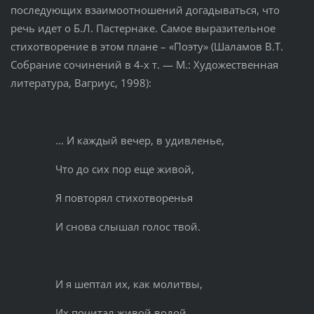
последующих взаимоотношений догадываться, что
речь идет о Б.Л. Пастернаке. Самое выразительное
стихотворение в этом плане – «Поэту» (Шаламов В.Т.
Собрание сочинений в 4-х т. — М.: Художественная
литература, Вагриус, 1998):
... И каждый вечер, в удивленье,
Что до сих пор еще живой,
Я повторял стихотворенья
И снова слышал голос твой.
И я шептал их, как молитвы,
Их почитал живой водой,