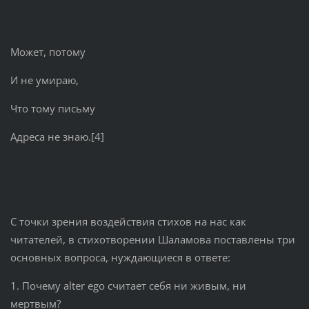
Может, потому
И не умираю,
Что тому письму
Адреса не знаю.[4]
С точки зрения воздействия стихов на нас как
читателей, в стихотворении Шаламова поставлены три
основных вопроса, нуждающиеся в ответе:
1. Почему alter ego считает себя ни живым, ни
мертвым?