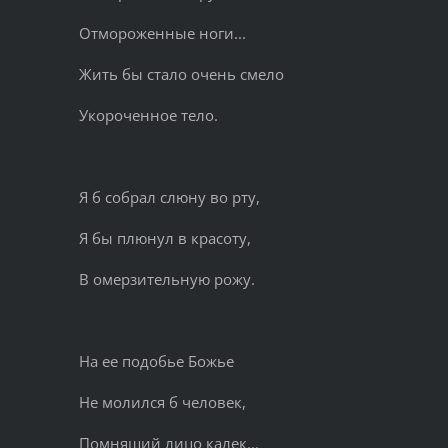
Отмороженные ноги...
Жить бы стало очень смело
Укороченное тело.
Я б собрал слюну во рту,
Я бы плюнул в красоту,
В омерзительную рожу.
На ее подобье Божье
Не молился б человек,
Помнящий лицо калек...