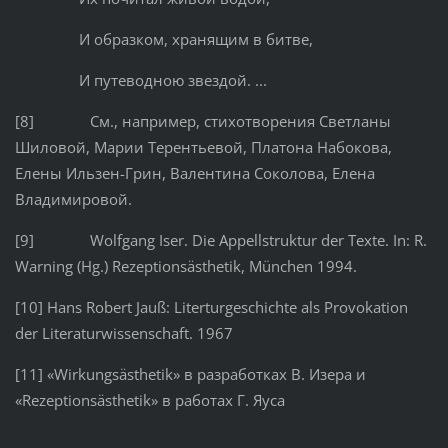
И образком, хранящим в битве,
И путеводною звездой. ...
[8] См., например, стихотворения Светланы
Шиловой, Марии Терентьевой, Платона Набокова,
Елены Ильзен-Грин, Валентина Соколова, Елена
Владимировой.
[9] Wolfgang Iser. Die Appellstruktur der Texte. In: R.
Warning (Hg.) Rezeptionsästhetik, München 1994.
[10] Hans Robert Jauß: Literturgeschichte als Provokation
der Literaturwissenschaft. 1967
[11] «Wirkungsästhetik» в разработках В. Изера и
«Rezeptionsästhetik» в работах Г. Яуса