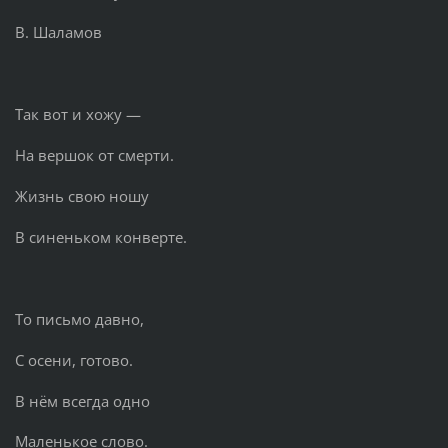
В. Шаламов
Так вот и хожу —
На вершок от смерти.
Жизнь свою ношу
В синеньком конверте.
То письмо давно,
С осени, готово.
В нём всегда одно
Маленькое слово.