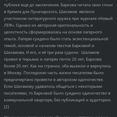
публике еще до заключения. Баркова читала свои стихи
в Кремле для Луначарского, Шаламов являлся
участником литературного кружка при журнале «Новый
ЛЕФ». Однако их авторская оригинальность и
целостность сформировалась на основе лагерного
опыта. Лагерю суждено было стать экзистенциальной
темой, основой и началом текстов Барковой и
Шаламова. И его, и её три раза судили: Шаламов
провел в тюрьмах и лагерях почти 20 лет, Баркова
более 20 лет. Как ни странно, оба выжили и вернулись
в Москву. Последнюю часть жизни писателям было
предначертано провести в авторском одиночестве.
Если Шаламову удавалось общаться с некоторыми
писателями, то Барковой было суждено одиночество в
коммунальной квартире, без публикаций и аудитории.
[2]