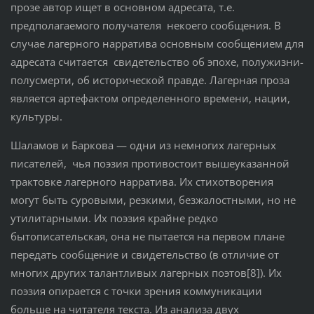
прозе автор ищет в основном адресата, т.е.
предполагаемого получателя некоего сообщения. В
случае лагерного нарратива основным сообщением для
адресата считается свидетельство об эпохе, полужизни-
полусмерти, об исторической правде. Лагерная проза
является артефактом определенного времени, нации,
культуры.
Шаламов и Баркова — одни из немногих лагерных
писателей, чья поэзия противостоит вышеуказанной
трактовке лагерного нарратива. Их стихотворения
могут быть суровыми, резкими, безжалостными, но не
утилитарными. Их поэзия крайне редко
бытописательская, она не пытается на первом плане
передать сообщение и свидетельство (в отличие от
многих других талантливых лагерных поэтов[8]). Их
поэзия опирается с точки зрения коммуникации
больше на читателя текста. Из анализа двух