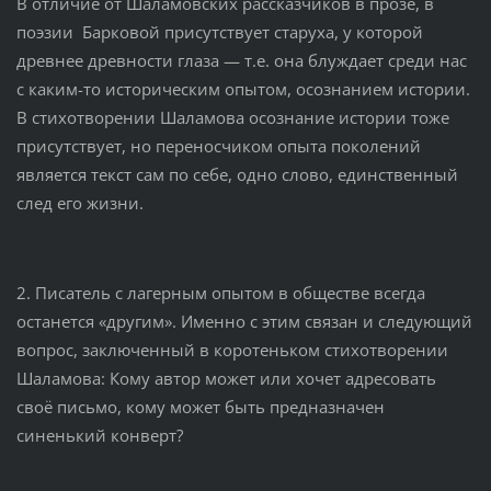
В отличие от Шаламовских рассказчиков в прозе, в
поэзии Барковой присутствует старуха, у которой
древнее древности глаза — т.е. она блуждает среди нас
с каким-то историческим опытом, осознанием истории.
В стихотворении Шаламова осознание истории тоже
присутствует, но переносчиком опыта поколений
является текст сам по себе, одно слово, единственный
след его жизни.
2. Писатель с лагерным опытом в обществе всегда
останется «другим». Именно с этим связан и следующий
вопрос, заключенный в коротеньком стихотворении
Шаламова: Кому автор может или хочет адресовать
своё письмо, кому может быть предназначен
синенький конверт?