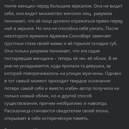
толпе женщин перед большим зеркалом. Она не видит
себя, она видит множество женских лиц, разумом
понимает, что её лицо должно отражаться прямо перед
ней в зеркале. Но она не способна себя узнать. После
некоторого времени Адамова-Слиозберг замечает
грустные глаза своей мамы и её горькие складки губ.
Она только разумом понимает, что эта седая
постаревшая женщина – теперь её «я», её облик. В ее
уме не укладывается, куда пропала та девушка, за
которой поворачивались на улицах мужчины. Однако
в тот самый момент приходит твердое осознание
потери самой себя и вместо «себя» автор получила не
только новый облик, но и другой способ
существования, причем необратимо и навсегда.
Рассказчица становится свидетелем своей эпохи,
открывает в себе историческую память.