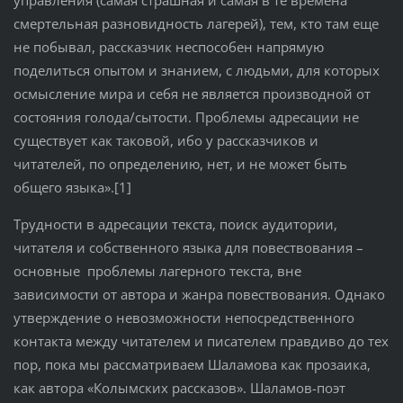
управления (самая страшная и самая в те времена
смертельная разновидность лагерей), тем, кто там еще
не побывал, рассказчик неспособен напрямую
поделиться опытом и знанием, с людьми, для которых
осмысление мира и себя не является производной от
состояния голода/сытости. Проблемы адресации не
существует как таковой, ибо у рассказчиков и
читателей, по определению, нет, и не может быть
общего языка».[1]
Трудности в адресации текста, поиск аудитории,
читателя и собственного языка для повествования –
основные проблемы лагерного текста, вне
зависимости от автора и жанра повествования. Однако
утверждение о невозможности непосредственного
контакта между читателем и писателем правдиво до тех
пор, пока мы рассматриваем Шаламова как прозаика,
как автора «Колымских рассказов». Шаламов-поэт