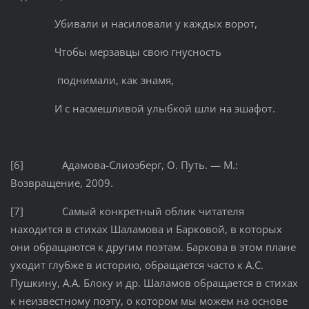
Убивали и насиловали у каждых ворот,
Чтобы мерзавцы свою гнусность
поднимали, как знамя,
И с насмешливой улыбкой шли на эшафот.
[6] Адамова-Слиозберг, О. Путь. — М.:
Возвращение, 2009.
[7] Самый конкретный облик читателя
находится в стихах Шаламова и Барковой, в которых
они обращаются к другим поэтам. Баркова в этом плане
уходит глубже в историю, обращается часто к А.С.
Пушкину, А.А. Блоку и др. Шаламов обращается в стихах
к неизвестному поэту, о котором мы можем на основе