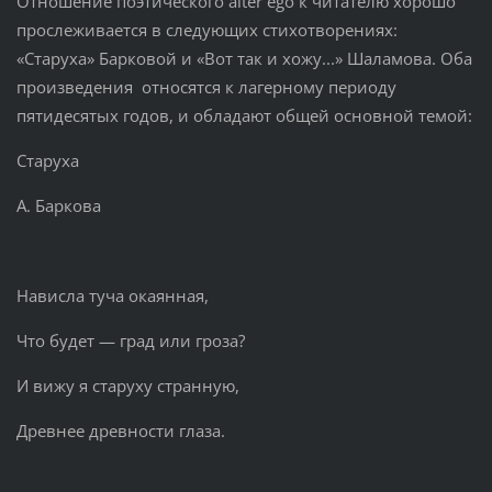
Отношение поэтического alter ego к читателю хорошо
прослеживается в следующих стихотворениях:
«Старуха» Барковой и «Вот так и хожу...» Шаламова. Оба
произведения относятся к лагерному периоду
пятидесятых годов, и обладают общей основной темой:
Старуха
А. Баркова
Нависла туча окаянная,
Что будет — град или гроза?
И вижу я старуху странную,
Древнее древности глаза.