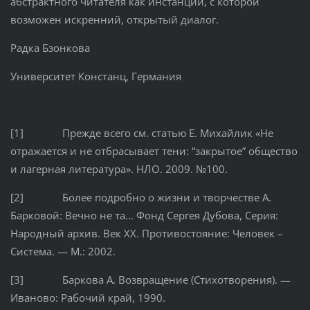
абстрактного читателя как инстанции, с которой
возможен искренний, открытый диалог.
Радка Бзонкова
Университет Констанц, Германия
[1] Прежде всего см. статью Е. Михайлик «Не
отражается и не отбрасывает тени: “закрытое” общество
и лагерная литература». НЛО. 2009. №100.
[2] Более подробно о жизни и творчестве А.
Барковой: Вечно не та... Фонд Сергея Дубова, Серия:
Народный архив. Век ХХ. Противостояние: Человек –
Система. — М.: 2002.
[3] Баркова А. Возвращение (Стихотворения). —
Иваново: Рабочий край, 1990.