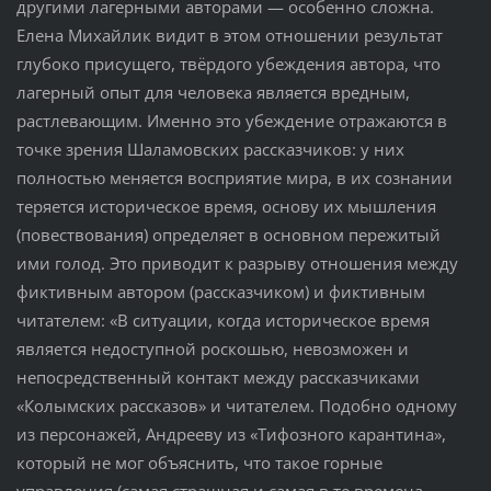
другими лагерными авторами — особенно сложна.
Елена Михайлик видит в этом отношении результат
глубоко присущего, твёрдого убеждения автора, что
лагерный опыт для человека является вредным,
растлевающим. Именно это убеждение отражаются в
точке зрения Шаламовских рассказчиков: у них
полностью меняется восприятие мира, в их сознании
теряется историческое время, основу их мышления
(повествования) определяет в основном пережитый
ими голод. Это приводит к разрыву отношения между
фиктивным автором (рассказчиком) и фиктивным
читателем: «В ситуации, когда историческое время
является недоступной роскошью, невозможен и
непосредственный контакт между рассказчиками
«Колымских рассказов» и читателем. Подобно одному
из персонажей, Андрееву из «Тифозного карантина»,
который не мог объяснить, что такое горные