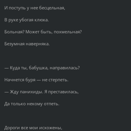
И поступь у нее бесцельная,
В руке убогая клюка.
Больная? Может быть, похмельная?
Безумная наверняка.
— Куда ты, бабушка, направилась?
Начнется буря — не стерпеть.
— Жду панихиды. Я преставилась,
Да только некому отпеть.
Дороги все мои исхожены,