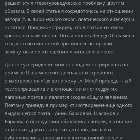
решает эту литературоведческую проблему другим
образом. В своей статье я сосредоточусь на отношении
автора (т. е. лирического героя, поэтического alter ego) и
читателя. Продемонстрирую, что в поэзии их связь
крепка, выразительна. Поэтическое alter ego Шаламова
создает в поэзии некий противовес авторской
замкнутости по отношении к читателю в прозе.
Данное утверждение можно продемонстрировать на
примере Шаламовского двенадцати строчного
стихотворения «Так вот и хожу...». Мной приведенный
тезис справедлив и в отношении многих других
лагерных поэтов и является скорее общим явлением.
Поэтому приведу в пример стихотворение еще одного
выдающегося поэта – Анны Барковой. Шаламов и
Баркова, в последствии оба узники лагерей, в отличие
от многих других лагерных авторов, писали и
публиковались, привыкли к литературной среде и