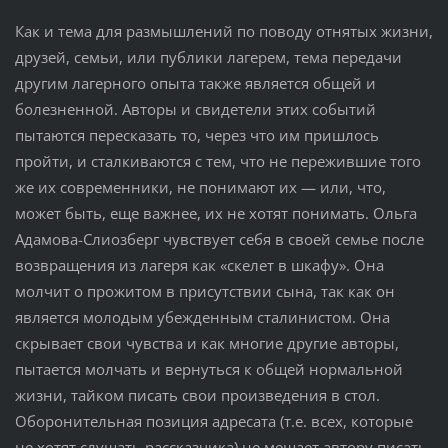
Как и тема для размышлений по поводу отнятых жизни,
друзей, семьи, или публики лагерем, тема передачи
другим лагерного опыта также является общей и
болезненной. Авторы и свидетели этих событий
пытаются пересказать то, через что им пришлось
пройти, и сталкиваются с тем, что не пережившие того
же их современники, не понимают их — или, что,
может быть, еще важнее, их не хотят понимать. Ольга
Адамова-Слиозберг чувствует себя в своей семье после
возвращения из лагеря как «скелет в шкафу». Она
молчит о прожитом в присутствии сына, так как он
является молодым убежденным сталинистом. Она
скрывает свои чувства и как многие другие авторы,
пытается молчать и вернуться к общей нормальной
жизни, тайком писать свои произведения в стол.
Оборонительная позиция адресата (т.е. всех, которые
не хотят слушать рассказчика) не мешает автору писать,