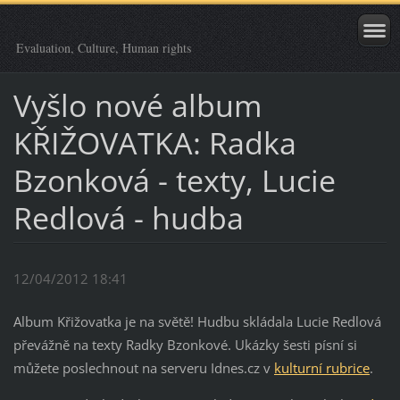
Evaluation, Culture, Human rights
Vyšlo nové album
KŘIŽOVATKA: Radka
Bzonková - texty, Lucie
Redlová - hudba
12/04/2012 18:41
Album Křižovatka je na světě! Hudbu skládala Lucie Redlová
převážně na texty Radky Bzonkové. Ukázky šesti písní si
můžete poslechnout na serveru Idnes.cz v
kulturní rubrice
.