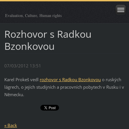
Evaluation, Culture, Human rights
Rozhovor s Radkou
Bzonkovou
07/03/2012 13:51
Karel Prokeš vedl
rozhovor s Radkou Bzonkovou
o ruských
lágrech, o jejích studijních a pracovních pobytech v Rusku i v
Německu.
« Back