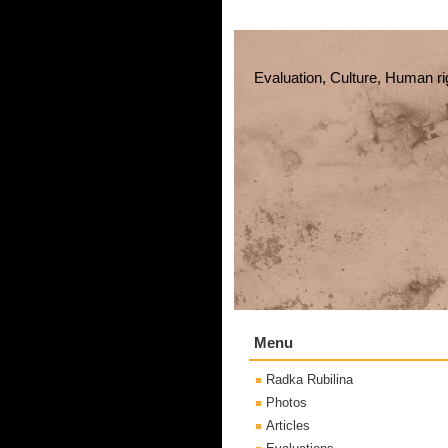
Evaluation, Culture, Human ri
Menu
Radka Rubilina
Photos
Articles