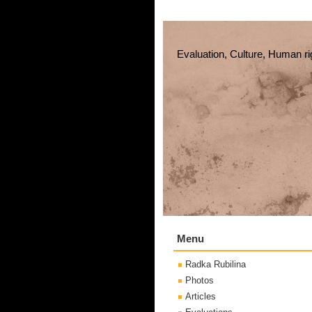
Evaluation, Culture, Human ri
Menu
Radka Rubilina
Photos
Articles