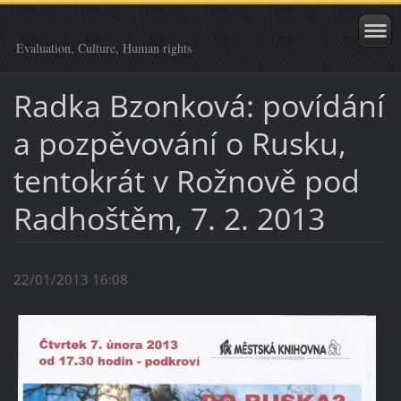
Evaluation, Culture, Human rights
Radka Bzonková: povídání
a pozpěvování o Rusku,
tentokrát v Rožnově pod
Radhoštěm, 7. 2. 2013
22/01/2013 16:08