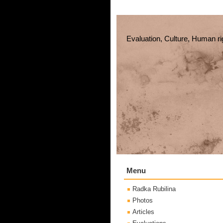
Evaluation, Culture, Human ri
Menu
Radka Rubilina
Photos
Articles