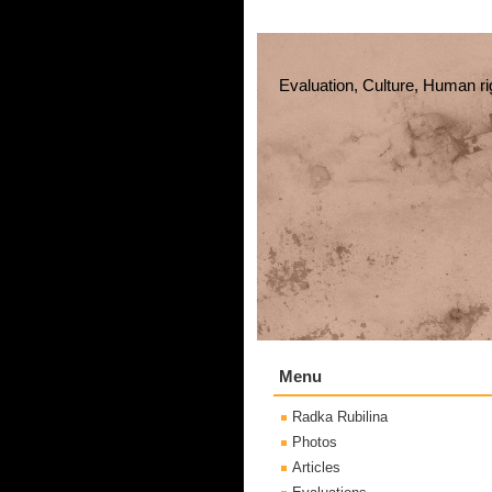
Evaluation, Culture, Human ri
Menu
Radka Rubilina
Photos
Articles