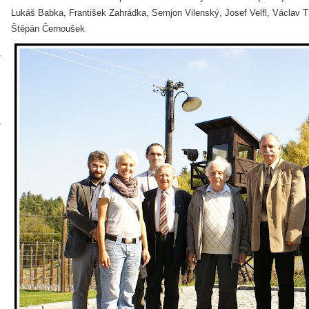
Lukáš Babka, František Zahrádka, Semjon Vilenský, Josef Velfl, Václav Tr
Štěpán Černoušek