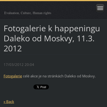
Evaluation, Culture, Human rights
Fotogalerie k happeningu
Daleko od Moskvy, 11.3.
2012
17/03/2012 20:04
Fotogalerie
celé akce je na stránkách Daleko od Moskvy.
« Back