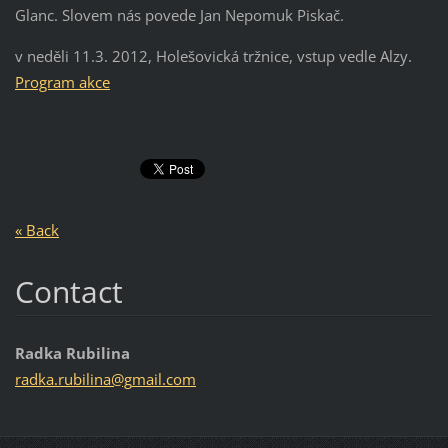
Glanc. Slovem nás povede Jan Nepomuk Piskač.
v neděli 11.3. 2012, Holešovická tržnice, vstup vedle Alzy.
Program akce
« Back
Contact
Radka Rubilina
radka.ru
bilina@g
mail.com