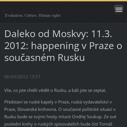
Evaluation, Culture, Human rights
Daleko od Moskvy: 11.3.
2012: happening v Praze o
současném Rusku
06/03/2012 13:57
Vše, co jste chtěli vědět o Rusku, a báli jste se zeptat.
Představí se ruské kapely v Praze, ruská vydavatelství v
Praze, Slovanská knihovna. O současné politické situaci v
Rusku bude se svými hosty mluvit Ondřej Soukup. Ze své
poslední knihy o ruských spisovatelích bude číst Tomáš