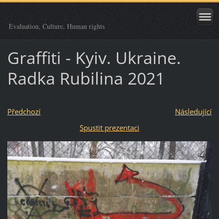
Evaluation, Culture, Human rights
Graffiti - Kyiv. Ukraine.
Radka Rubilina 2021
Předchozí
Následující
Spustit prezentaci