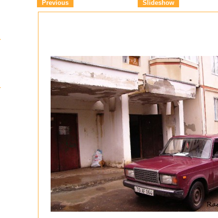
Previous
Slideshow