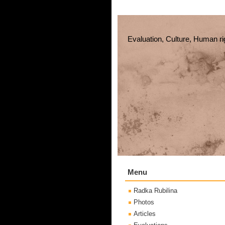
Evaluation, Culture, Human ri
Menu
Radka Rubilina
Photos
Articles