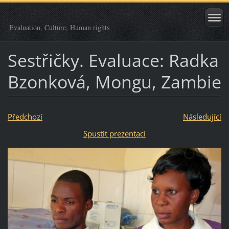
Evaluation, Culture, Human rights
Sestřičky. Evaluace: Radka
Bzonková, Mongu, Zambie
Předchozí
Následující
Spustit prezentaci