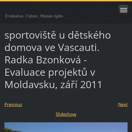
Evaluation, Culture, Human rights
sportoviště u dětského
domova ve Vascauti.
Radka Bzonková -
Evaluace projektů v
Moldavsku, září 2011
Previous
Next
Slideshow