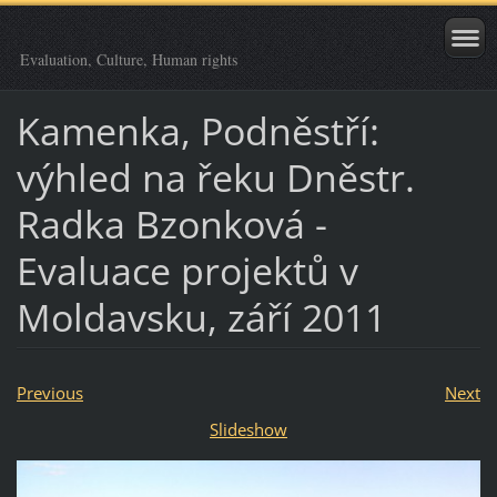
Evaluation, Culture, Human rights
Kamenka, Podněstří:
výhled na řeku Dněstr.
Radka Bzonková -
Evaluace projektů v
Moldavsku, září 2011
Previous
Next
Slideshow