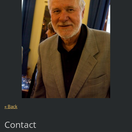
« Back
Contact