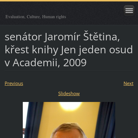
Evaluation, Culture, Human rights
senátor Jaromír Štětina,
křest knihy Jen jeden osud
v Academii, 2009
Previous
Next
Slideshow